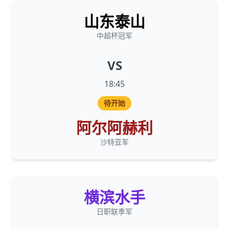
山东泰山
中超杯冠军
VS
18:45
待开始
阿尔阿赫利
沙特亚军
横滨水手
日职联季军