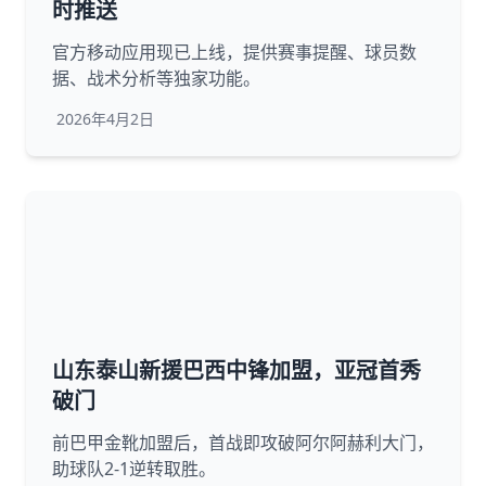
时推送
官方移动应用现已上线，提供赛事提醒、球员数
据、战术分析等独家功能。
2026年4月2日
山东泰山新援巴西中锋加盟，亚冠首秀
破门
前巴甲金靴加盟后，首战即攻破阿尔阿赫利大门，
助球队2-1逆转取胜。