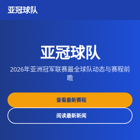
亚冠球队
亚冠球队
2026年亚洲冠军联赛最全球队动态与赛程前
瞻
查看最新赛程
阅读最新新闻