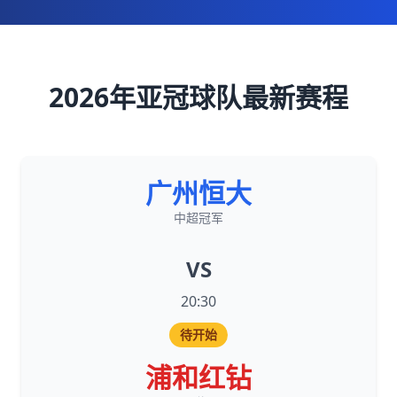
2026年亚冠球队最新赛程
广州恒大
中超冠军
VS
20:30
待开始
浦和红钻