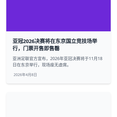
亚冠2026决赛将在东京国立竞技场举
行，门票开售即售罄
亚洲足联官方宣布，2026年亚冠决赛将于11月18
日在东京举行，现场座无虚席。
2026年4月8日